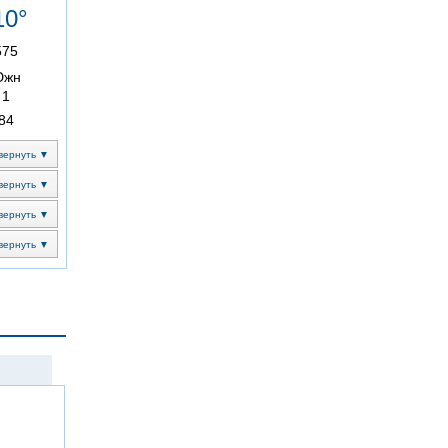
10°
575
Южн
1
84
вернуть ▼
вернуть ▼
вернуть ▼
вернуть ▼