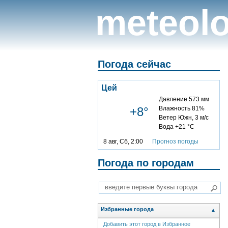
meteolo
Погода сейчас
Цей
Давление 573 мм
+8°
Влажность 81%
Ветер Южн, 3 м/с
Вода +21 °C
8 авг, Сб, 2:00
Прогноз погоды
Погода по городам
Избранные города
▲
Добавить этот город в Избранное