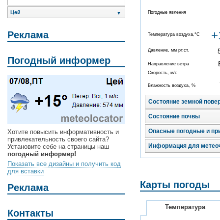
Цей
Погодные явления
▼
+
Реклама
Температура воздуха,°C
Давление, мм рт.ст.
Погодный информер
Направление ветра
Скорость, м/с
Влажность воздуха, %
Состояние земной пове
Состояние почвы
Опасные погодные и пр
Хотите повысить информативность и
привлекательность своего сайта?
Информация для метео
Установите себе на страницы наш
погодный информер!
Показать все дизайны и получить код
для вставки
Карты погоды
Реклама
Температура
Контакты