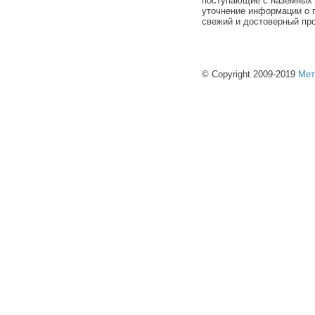
поступающие с наземных 
уточнение информации о п
свежий и достоверный про
© Copyright 2009-2019
Мет