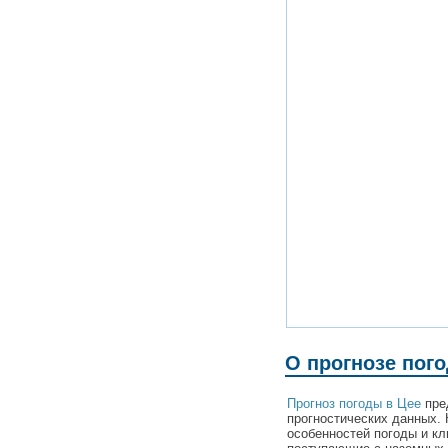
О прогнозе пог
Прогноз погоды в Цее
пред
прогностических данных. 
особенностей погоды и кл