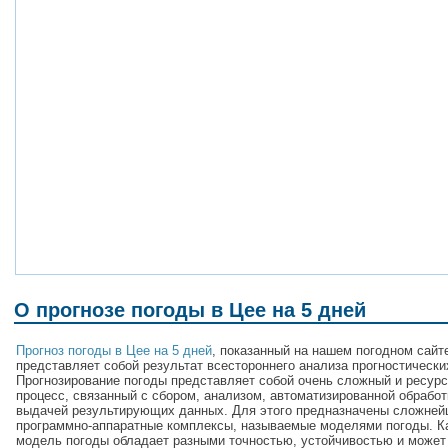
О прогнозе погоды в Цее на 5 дней
Прогноз погоды в Цее на 5 дней
, показанный на нашем погодном сайт
представляет собой результат всестороннего анализа прогностически
Прогнозирование погоды представляет собой очень сложный и ресур
процесс, связанный с сбором, анализом, автоматизированной обработ
выдачей результирующих данных. Для этого предназначены сложне
программно-аппаратные комплексы, называемые моделями погоды. 
модель погоды обладает разными точностью, устойчивостью и может