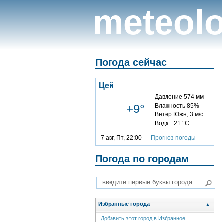
meteolo
Погода сейчас
Цей
Давление 574 мм
+9°
Влажность 85%
Ветер Южн, 3 м/с
Вода +21 °C
7 авг, Пт, 22:00
Прогноз погоды
Погода по городам
Избранные города
▲
Добавить этот город в Избранное