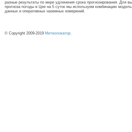
разные результаты по мере удлинения срока прогнозирования. Для в
прогноза погоды в Цее на 5 суток мы используем комбинацию модел
данных и оперативных наземных измерений.
© Copyright 2009-2019
Метеолокатор
.