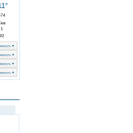
11°
574
Сев
1
92
вернуть ▼
вернуть ▼
вернуть ▼
вернуть ▼