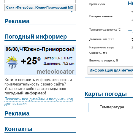
Н
Время суток
Санкт-Петербург, Южно-Приморский МО
▼
Погодные явления
Реклама
+
Температура воздуха,°C
Погодный информер
Давление, мм рт.ст.
Направление ветра
Скорость, м/с
Влажность воздуха, %
Информация для метео
Хотите повысить информативность и
привлекательность своего сайта?
Установите себе на страницы наш
Карты погоды
погодный информер!
Показать все дизайны и получить код
для вставки
Температура
Реклама
Контакты