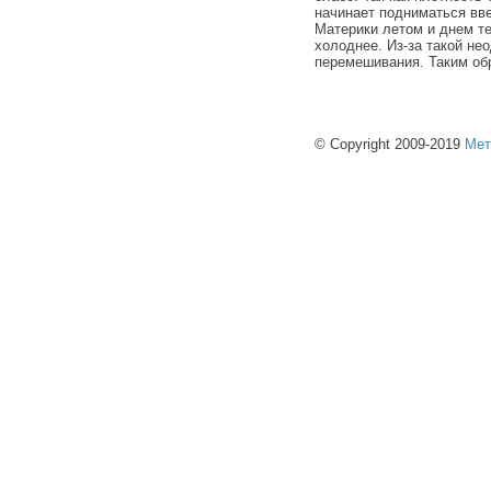
начинает подниматься вве
Материки летом и днем те
холоднее. Из-за такой не
перемешивания. Таким об
© Copyright 2009-2019
Мет