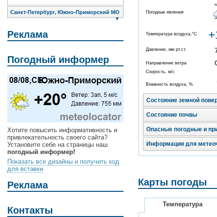
Санкт-Петербург, Южно-Приморский МО
Погодные явления
▼
+
Реклама
Температура воздуха,°C
Давление, мм рт.ст.
Погодный информер
Направление ветра
Скорость, м/с
Влажность воздуха, %
Состояние земной пове
Состояние почвы
Опасные погодные и пр
Хотите повысить информативность и
привлекательность своего сайта?
Информация для метео
Установите себе на страницы наш
погодный информер!
Показать все дизайны и получить код
для вставки
Карты погоды
Реклама
Температура
Контакты