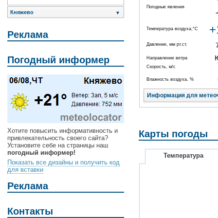
Погодные явления
Княжево
▼
+
Температура воздуха,°C
Реклама
Давление, мм рт.ст.
Погодный информер
Направление ветра
Скорость, м/с
Влажность воздуха, %
Информация для метео
Хотите повысить информативность и
Карты погоды
привлекательность своего сайта?
Установите себе на страницы наш
погодный информер!
Температура
Показать все дизайны и получить код
для вставки
Реклама
Контакты