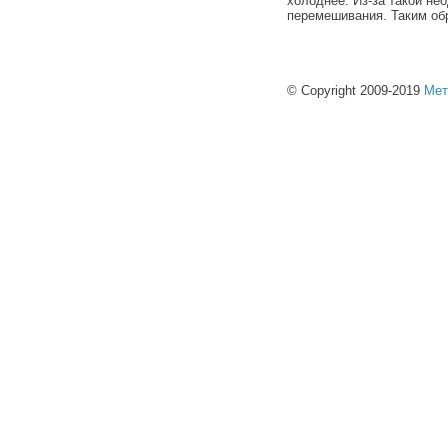
холоднее. Из-за такой не
перемешивания. Таким об
© Copyright 2009-2019
Мет