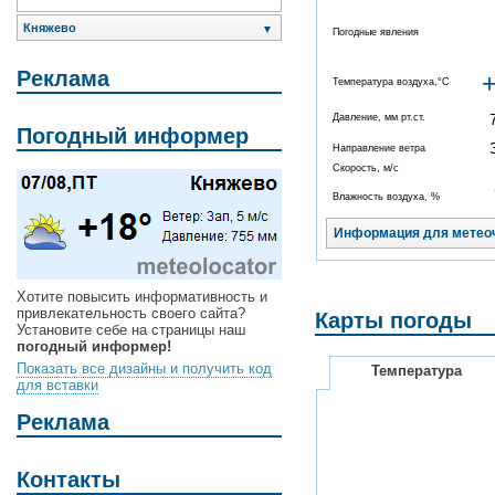
Княжево
▼
Погодные явления
Реклама
Температура воздуха,°C
Давление, мм рт.ст.
Погодный информер
Направление ветра
Скорость, м/с
Влажность воздуха, %
Информация для метео
Хотите повысить информативность и
привлекательность своего сайта?
Карты погоды
Установите себе на страницы наш
погодный информер!
Показать все дизайны и получить код
Температура
для вставки
Реклама
Контакты