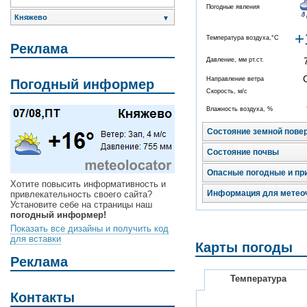
Погодные явления
Княжево
▼
+
Температура воздуха,°C
Реклама
Давление, мм рт.ст.
Направление ветра
Погодный информер
Скорость, м/с
Влажность воздуха, %
Состояние земной пове
Состояние почвы
Опасные погодные и пр
Хотите повысить информативность и
Информация для метео
привлекательность своего сайта?
Установите себе на страницы наш
погодный информер!
Показать все дизайны и получить код
для вставки
Карты погоды
Реклама
Температура
Контакты