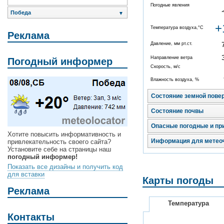
Погодные явления
Победа
▼
+
Температура воздуха,°C
Реклама
Давление, мм рт.ст.
Направление ветра
Погодный информер
Скорость, м/с
Влажность воздуха, %
Состояние земной пове
Состояние почвы
Опасные погодные и пр
Хотите повысить информативность и
Информация для метео
привлекательность своего сайта?
Установите себе на страницы наш
погодный информер!
Показать все дизайны и получить код
для вставки
Карты погоды
Реклама
Температура
Контакты