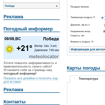
Победа
▼
Погодные явления
Реклама
+
Температура воздуха,°C
Давление, мм рт.ст.
Погодный информер
Направление ветра
Скорость, м/с
Влажность воздуха, %
Информация для метео
Хотите повысить информативность и
привлекательность своего сайта?
Карты погоды
Установите себе на страницы наш
погодный информер!
Показать все дизайны и получить код
Температура
для вставки
Реклама
Контакты