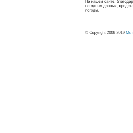
На нашем сайте, благода
погодных данных, предст
погоды.
© Copyright 2009-2019
Мет