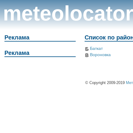
meteolocato
Реклама
Список по райо
Баткат
Б
Реклама
Вороновка
В
© Copyright 2009-2019
Мет