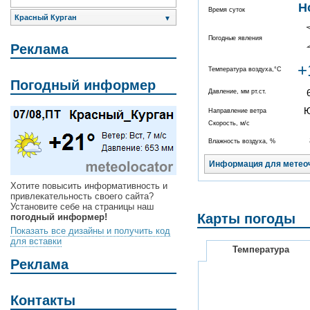
Н
Время суток
Красный Курган
▼
Погодные явления
Реклама
+
Температура воздуха,°C
Погодный информер
Давление, мм рт.ст.
Направление ветра
Скорость, м/с
Влажность воздуха, %
Информация для метео
Хотите повысить информативность и
привлекательность своего сайта?
Установите себе на страницы наш
Карты погоды
погодный информер!
Показать все дизайны и получить код
для вставки
Температура
Реклама
Контакты