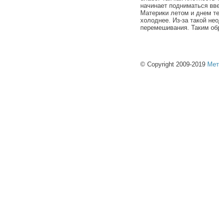
начинает подниматься вве
Материки летом и днем те
холоднее. Из-за такой не
перемешивания. Таким об
© Copyright 2009-2019
Мет