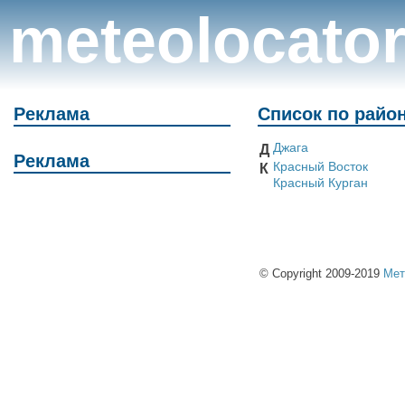
meteolocato
Реклама
Список по райо
Джага
Д
Реклама
Красный Восток
К
Красный Курган
© Copyright 2009-2019
Мет