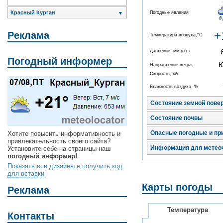
Красный Курган
Погодные явления
▼
+
Реклама
Температура воздуха,°C
Давление, мм рт.ст.
Погодный информер
Направление ветра
Скорость, м/с
Влажность воздуха, %
Состояние земной пове
Состояние почвы
Опасные погодные и пр
Хотите повысить информативность и
привлекательность своего сайта?
Информация для метео
Установите себе на страницы наш
погодный информер!
Показать все дизайны и получить код
для вставки
Карты погоды
Реклама
Температура
Контакты