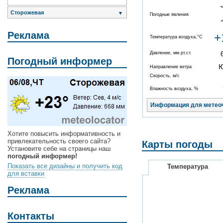
Сторожевая
▼
Погодные явления
Реклама
+
Температура воздуха,°C
Давление, мм рт.ст.
Погодный информер
Направление ветра
Скорость, м/с
Влажность воздуха, %
Информация для метео
Хотите повысить информативность и
привлекательность своего сайта?
Карты погоды
Установите себе на страницы наш
погодный информер!
Показать все дизайны и получить код
Температура
для вставки
Реклама
Контакты