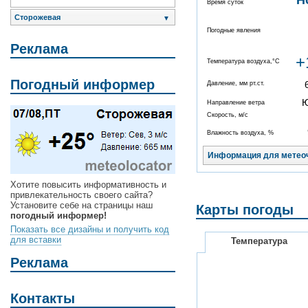
Н
Время суток
Сторожевая
▼
Погодные явления
Реклама
+
Температура воздуха,°C
Погодный информер
Давление, мм рт.ст.
Направление ветра
Скорость, м/с
Влажность воздуха, %
Информация для метео
Хотите повысить информативность и
привлекательность своего сайта?
Установите себе на страницы наш
Карты погоды
погодный информер!
Показать все дизайны и получить код
для вставки
Температура
Реклама
Контакты