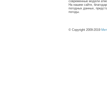
современные модели атмо
На нашем сайте, благода
погодных данных, предст
погоды.
© Copyright 2009-2019
Мет