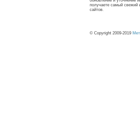
обновление и уточнение и
получаете самый свежий 
сайтов.
© Copyright 2009-2019
Мет