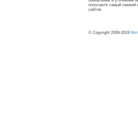
обновление и уточнение и
получаете самый свежий 
сайтов.
© Copyright 2009-2019
Мет