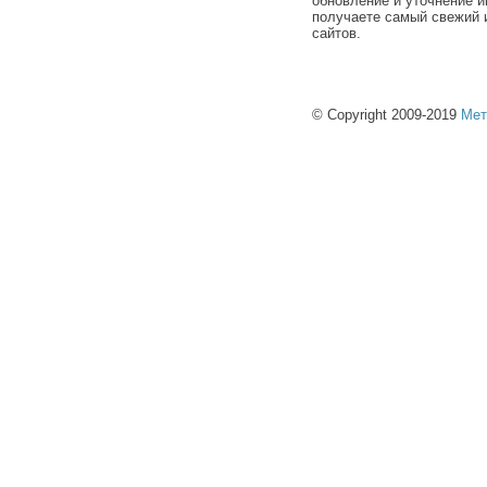
обновление и уточнение и
получаете самый свежий 
сайтов.
© Copyright 2009-2019
Мет