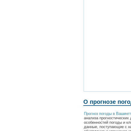
О прогнозе пог
Прогноз погоды в Вашинг
анализа прогностических 
особенностей погоды и к
данные, поступающие с н