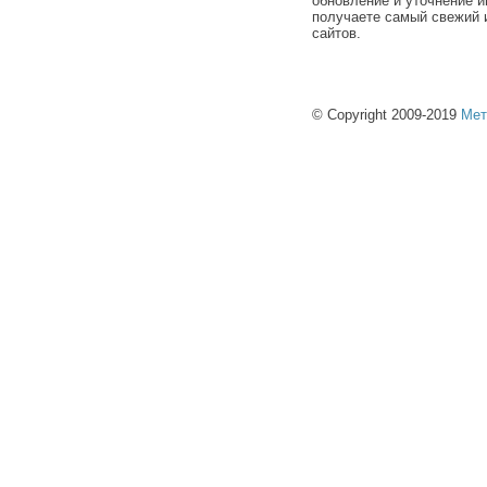
обновление и уточнение и
получаете самый свежий 
сайтов.
© Copyright 2009-2019
Мет