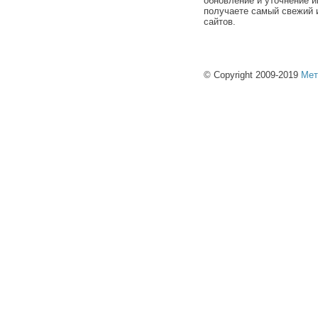
обновление и уточнение и
получаете самый свежий 
сайтов.
© Copyright 2009-2019
Мет