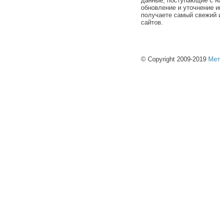
данные, поступающие с н
обновление и уточнение и
получаете самый свежий 
сайтов.
© Copyright 2009-2019
Мет