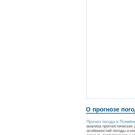
О прогнозе пог
Прогноз погоды в Псемён
анализа прогностических 
особенностей погоды и к