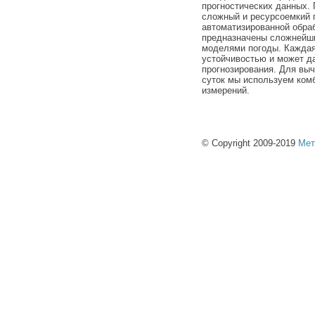
прогностических данных. 
сложный и ресурсоемкий п
автоматизированной обра
предназначены сложнейш
моделями погоды. Каждая
устойчивостью и может д
прогнозирования. Для выч
суток мы используем ком
измерений.
© Copyright 2009-2019
Мет