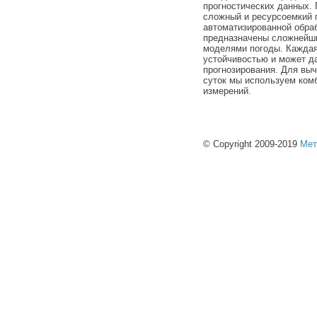
прогностических данных. 
сложный и ресурсоемкий п
автоматизированной обра
предназначены сложнейш
моделями погоды. Каждая
устойчивостью и может д
прогнозирования. Для выч
суток мы используем ком
измерений.
© Copyright 2009-2019
Мет