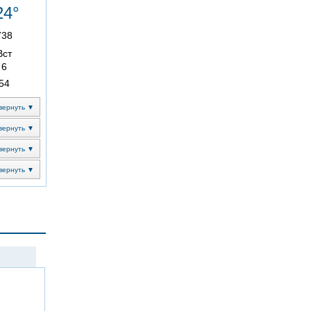
24°
738
Вст
6
54
вернуть ▼
вернуть ▼
вернуть ▼
вернуть ▼