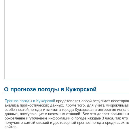
О прогнозе погоды в Кужорской
Прогноз погоды в Кужорской
представляет собой результат всесторон
анализа прогностических данных. Кроме того, для учета микроклимат
особенностей погоды и климата города Кужорская в алгоритме испол
данные, поступающие с наземных станций. Все это делает возможны
обновление и уточнение информации о погоде каждые 3 часа, так что
получаете самый свежий и достоверный прогноз погоды среди всех п
сайтов.