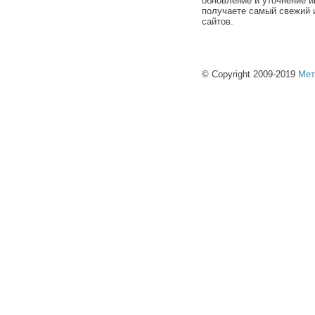
обновление и уточнение и
получаете самый свежий 
сайтов.
© Copyright 2009-2019
Мет