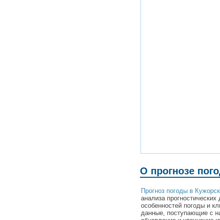
О прогнозе пог
Прогноз погоды в Кужорс
анализа прогностических 
особенностей погоды и к
данные, поступающие с н