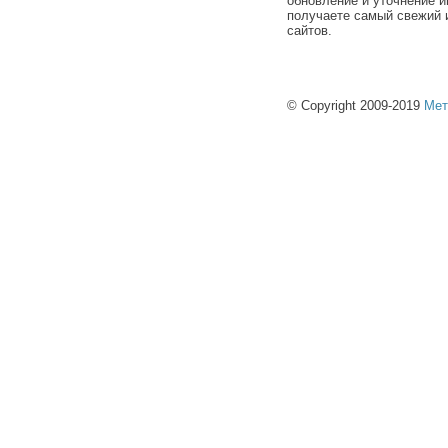
обновление и уточнение и
получаете самый свежий 
сайтов.
© Copyright 2009-2019
Мет