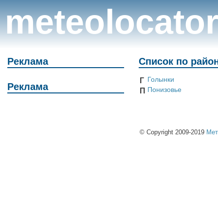
meteolocato
Реклама
Список по райо
Голынки
Г
Реклама
Понизовье
П
© Copyright 2009-2019
Мет