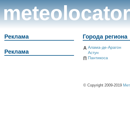
meteolocato
Реклама
Города региона
Алама-де-Арагон
А
Реклама
Астун
Пантикоса
П
© Copyright 2009-2019
Мет