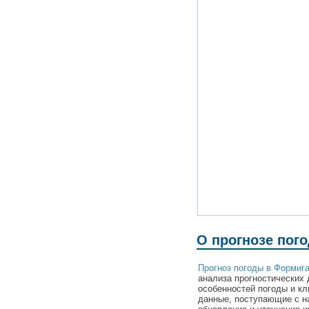
О прогнозе пог
Прогноз погоды в Формиг
анализа прогностических 
особенностей погоды и к
данные, поступающие с н