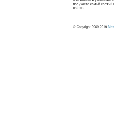
обновление и уточнение и
получаете самый свежий 
сайтов.
© Copyright 2009-2019
Мет