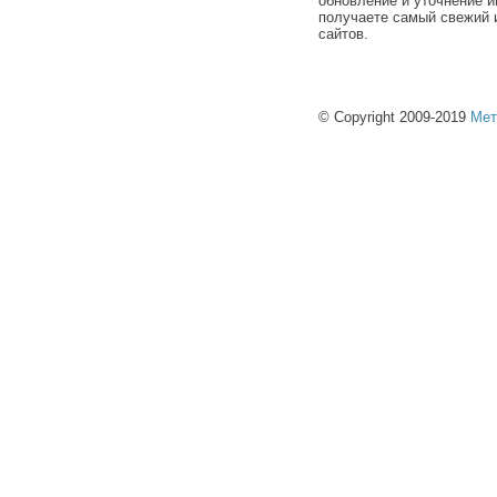
обновление и уточнение и
получаете самый свежий 
сайтов.
© Copyright 2009-2019
Мет