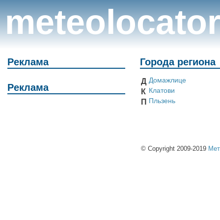
meteolocato
Реклама
Города региона
Домажлице
Д
Реклама
Клатови
К
Пльзень
П
© Copyright 2009-2019
Мет