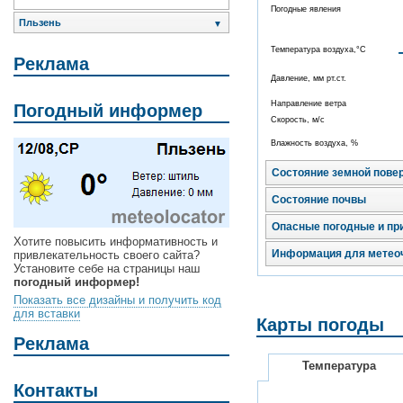
Погодные явления
Пльзень
▼
Температура воздуха,°C
Реклама
Давление, мм рт.ст.
Направление ветра
Погодный информер
Скорость, м/с
Влажность воздуха, %
Состояние земной пове
Состояние почвы
Опасные погодные и пр
Хотите повысить информативность и
Информация для метео
привлекательность своего сайта?
Установите себе на страницы наш
погодный информер!
Показать все дизайны и получить код
для вставки
Карты погоды
Реклама
Температура
Контакты