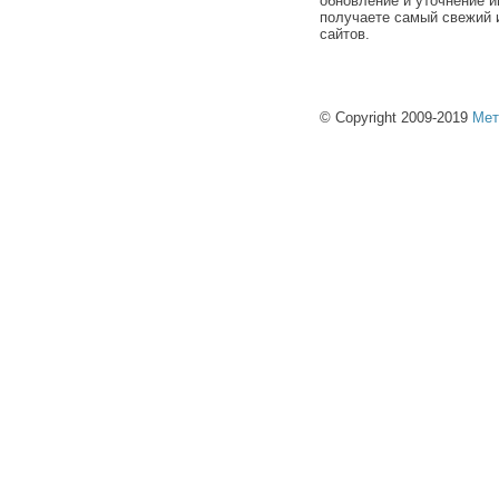
обновление и уточнение и
получаете самый свежий 
сайтов.
© Copyright 2009-2019
Мет