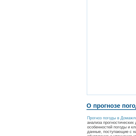
О прогнозе пог
Прогноз погоды в Домажл
анализа прогностических 
особенностей погоды и к
данные, поступающие с н