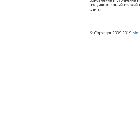
обновление и уточнение и
получаете самый свежий 
сайтов.
© Copyright 2009-2019
Мет