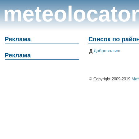
meteolocato
Реклама
Список по райо
Добровольск
Д
Реклама
© Copyright 2009-2019
Мет