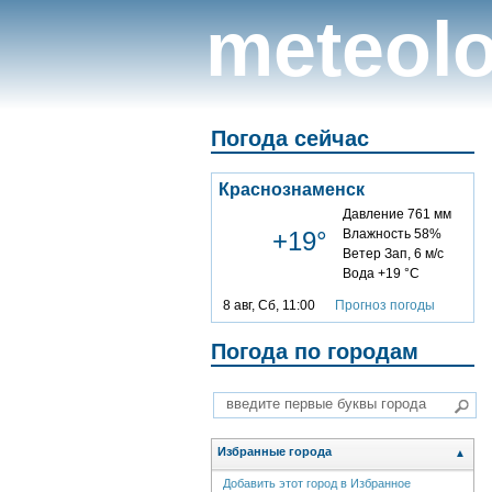
meteolo
Погода сейчас
Краснознаменск
Давление 761 мм
+19°
Влажность 58%
Ветер Зап, 6 м/с
Вода +19 °C
8 авг, Сб, 11:00
Прогноз погоды
Погода по городам
Избранные города
▲
Добавить этот город в Избранное