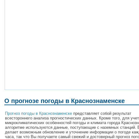
О прогнозе погоды в Краснознаменске
Прогноз погоды в Краснознаменске
представляет собой результат
всестороннего анализа прогностических данных. Кроме того, для уче
микроклиматических особенностей погоды и климата города Краснозн
алгоритме используются данные, поступающие с наземных станций. 
делает возможным обновление и уточнение информации о погоде каж
часа, так что Вы получаете самый свежий и достоверный прогноз пог