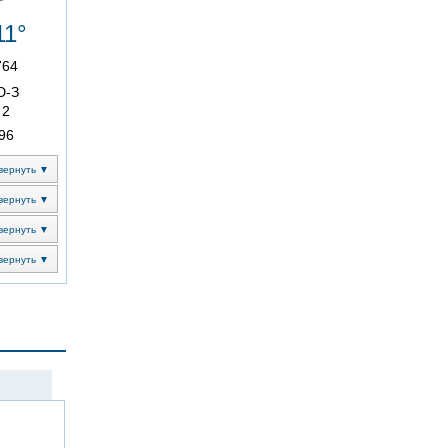
11°
764
Ю-З
2
96
вернуть ▼
вернуть ▼
вернуть ▼
вернуть ▼