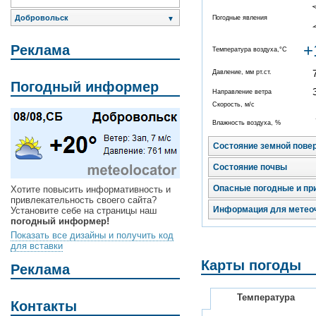
Добровольск
Погодные явления
▼
+
Реклама
Температура воздуха,°C
Давление, мм рт.ст.
Погодный информер
Направление ветра
Скорость, м/с
Влажность воздуха, %
Состояние земной пове
Состояние почвы
Опасные погодные и пр
Хотите повысить информативность и
привлекательность своего сайта?
Информация для метео
Установите себе на страницы наш
погодный информер!
Показать все дизайны и получить код
для вставки
Карты погоды
Реклама
Температура
Контакты