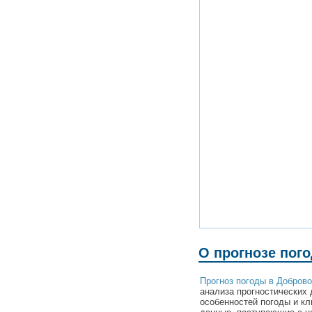
О прогнозе пог
Прогноз погоды в Добров
анализа прогностических 
особенностей погоды и к