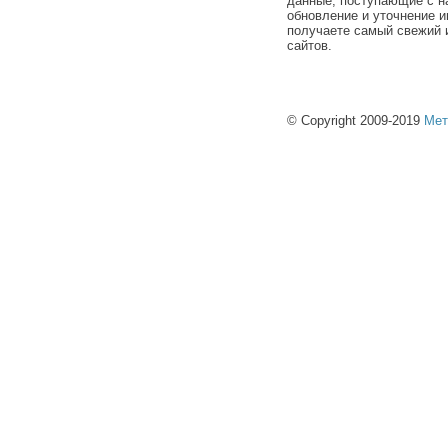
данные, поступающие с н
обновление и уточнение и
получаете самый свежий 
сайтов.
© Copyright 2009-2019
Мет