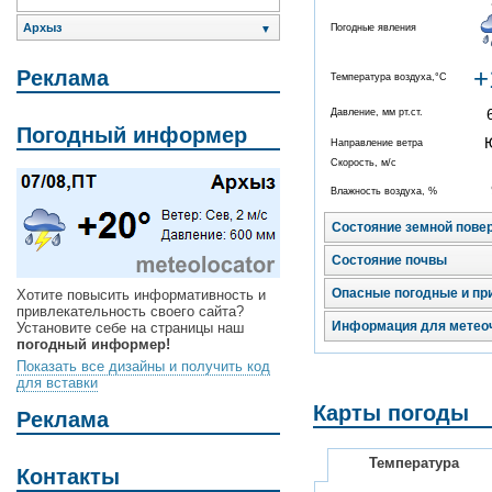
Архыз
Погодные явления
▼
+
Реклама
Температура воздуха,°C
Давление, мм рт.ст.
Погодный информер
Направление ветра
Скорость, м/с
Влажность воздуха, %
Состояние земной пове
Состояние почвы
Опасные погодные и пр
Хотите повысить информативность и
привлекательность своего сайта?
Информация для метео
Установите себе на страницы наш
погодный информер!
Показать все дизайны и получить код
для вставки
Карты погоды
Реклама
Температура
Контакты