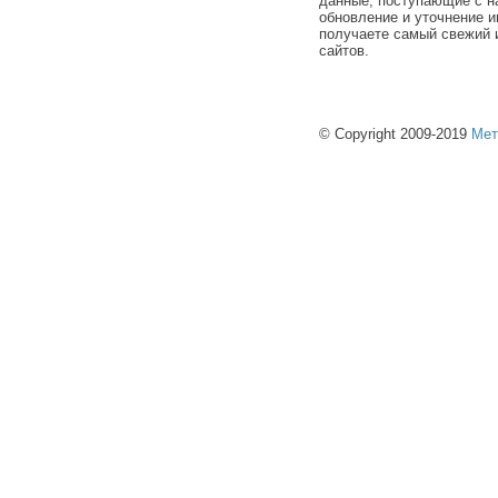
данные, поступающие с н
обновление и уточнение и
получаете самый свежий 
сайтов.
© Copyright 2009-2019
Мет