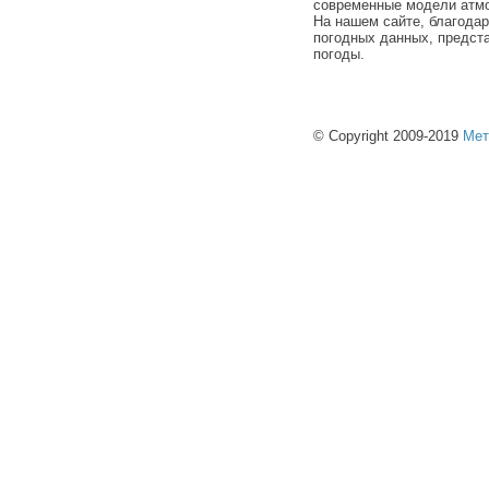
современные модели атмо
На нашем сайте, благода
погодных данных, предст
погоды.
© Copyright 2009-2019
Мет