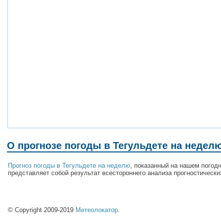
О прогнозе погоды в Тегульдете на недел
Прогноз погоды в Тегульдете на неделю
, показанный на нашем погодн
представляет собой результат всестороннего анализа прогностически
© Copyright 2009-2019
Метеолокатор
.