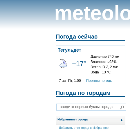
meteolo
Погода сейчас
Тегульдет
Давление 740 мм
+17°
Влажность 98%
Ветер Ю-З, 2 м/с
Вода +13 °C
7 авг, Пт, 1:00
Прогноз погоды
Погода по городам
Избранные города
▲
Добавить этот город в Избранное