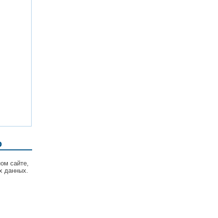
ю
ом сайте,
х данных.