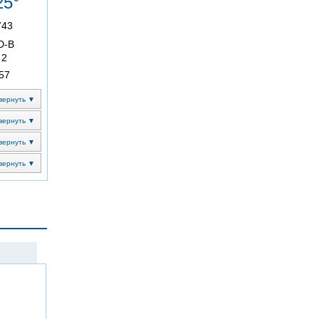
25°
743
Ю-В
2
57
вернуть ▼
вернуть ▼
вернуть ▼
вернуть ▼