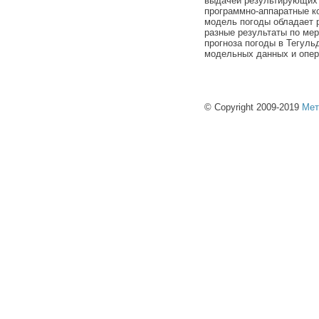
выдачей результирующих 
программно-аппаратные к
модель погоды обладает 
разные результаты по ме
прогноза погоды в Тегуль
модельных данных и опер
© Copyright 2009-2019
Мет