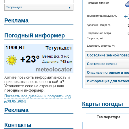
Погодные явления
Тегульдет
▼
+
Температура воздуха,°C
Реклама
Давление, мм рт.ст.
Направление ветра
Погодный информер
Скорость, м/с
Влажность воздуха, %
Состояние земной пове
Состояние почвы
Опасные погодные и пр
Хотите повысить информативность и
Информация для метео
привлекательность своего сайта?
Установите себе на страницы наш
погодный информер!
Показать все дизайны и получить код
для вставки
Карты погоды
Реклама
Температура
Контакты