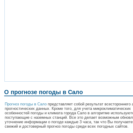
О прогнозе погоды в Сало
Прогноз погоды в Сало
представляет собой результат всестороннего 
прогностических данных. Кроме того, для учета микроклиматических
особенностей погоды и климата города Сало в алгоритме используют
поступающие с наземных станций. Все это делает возможным обновл
уточнение информации о погоде каждые 3 часа, так что Вы получает
свежий и достоверный прогноз погоды среди всех погодных сайтов.