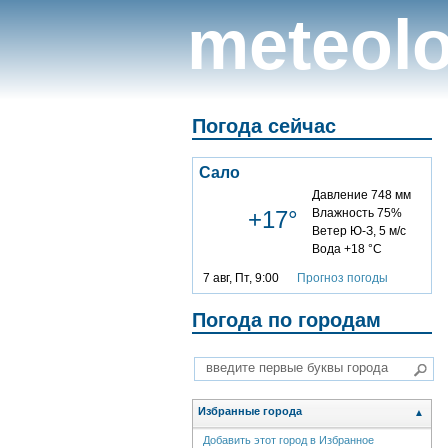
meteolo
Погода сейчас
Сало
Давление 748 мм
+17°
Влажность 75%
Ветер Ю-З, 5 м/с
Вода +18 °C
7 авг, Пт, 9:00
Прогноз погоды
Погода по городам
Избранные города
▲
Добавить этот город в Избранное