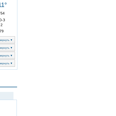
11°
754
Ю-З
2
79
вернуть ▼
вернуть ▼
вернуть ▼
вернуть ▼