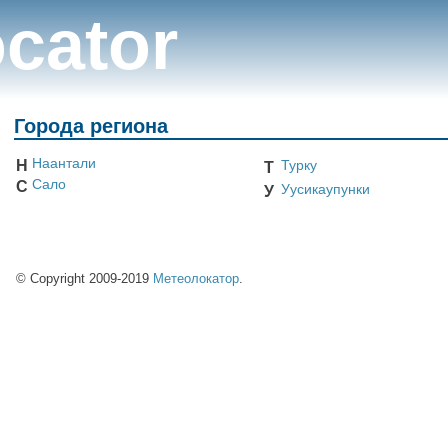
cator
Города региона
Наантали
Н
Турку
Т
Сало
С
Уусикаупунки
У
© Copyright 2009-2019
Метеолокатор
.