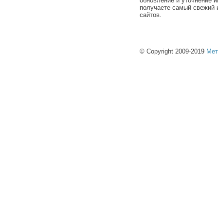
обновление и уточнение и
получаете самый свежий 
сайтов.
© Copyright 2009-2019
Мет