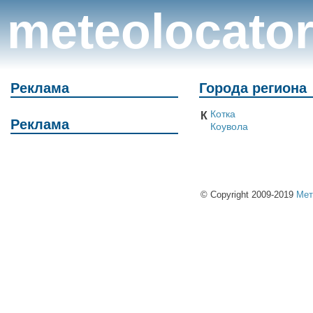
meteolocato
Реклама
Города региона
Котка
К
Реклама
Коувола
© Copyright 2009-2019
Мет