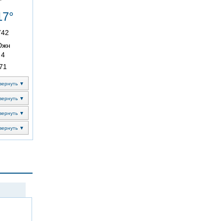
17°
742
Южн
4
71
вернуть ▼
вернуть ▼
вернуть ▼
вернуть ▼