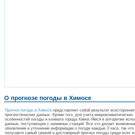
О прогнозе погоды в Химосе
Прогноз погоды в Химосе
представляет собой результат всестороннег
прогностических данных. Кроме того, для учета микроклиматических
особенностей погоды и климата города Химос-Ямся в алгоритме исп
данные, поступающие с наземных станций. Все это делает возможны
обновление и уточнение информации о погоде каждые 3 часа, так что
получаете самый свежий и достоверный прогноз погоды среди всех п