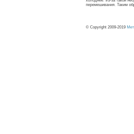
холоднее. Из-за такой не
перемешивания. Таким об
© Copyright 2009-2019
Мет