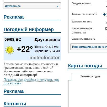
Погодные явления
Даугавпилс
▼
+
Температура воздуха,°C
Реклама
Давление, мм рт.ст.
Погодный информер
Направление ветра
Скорость, м/с
Влажность воздуха, %
Информация для метео
Хотите повысить информативность и
Карты погоды
привлекательность своего сайта?
Установите себе на страницы наш
погодный информер!
Температура
Показать все дизайны и получить код
для вставки
Реклама
Контакты