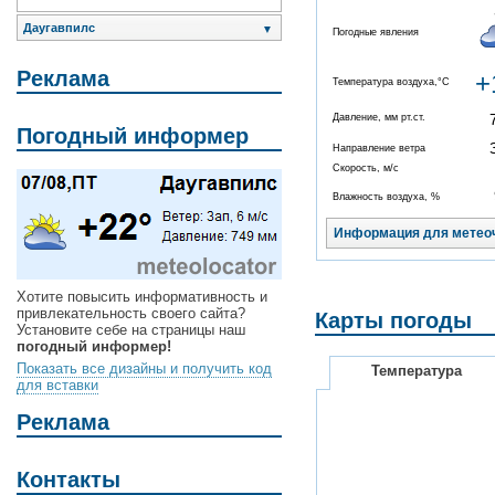
Даугавпилс
▼
Погодные явления
Реклама
+
Температура воздуха,°C
Давление, мм рт.ст.
Погодный информер
Направление ветра
Скорость, м/с
Влажность воздуха, %
Информация для метео
Хотите повысить информативность и
привлекательность своего сайта?
Карты погоды
Установите себе на страницы наш
погодный информер!
Показать все дизайны и получить код
Температура
для вставки
Реклама
Контакты