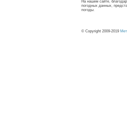
На нашем сайте, благода
погодных данных, предст
погоды.
© Copyright 2009-2019
Мет