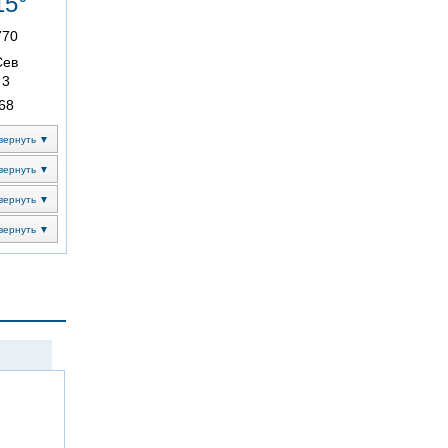
15°
770
Сев
3
68
вернуть ▼
вернуть ▼
вернуть ▼
вернуть ▼