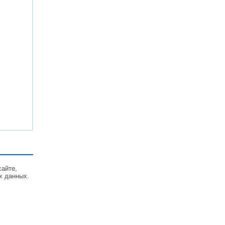
сайте,
х данных.