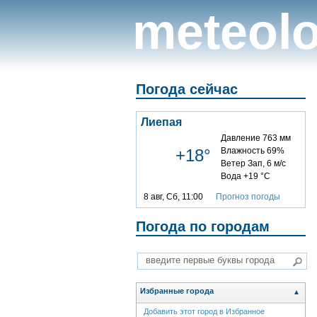
meteolo
Погода сейчас
Лиепая
Давление 763 мм
+18°
Влажность 69%
Ветер Зап, 6 м/с
Вода +19 °C
8 авг, Сб, 11:00
Прогноз погоды
Погода по городам
Избранные города
▲
Добавить этот город в Избранное