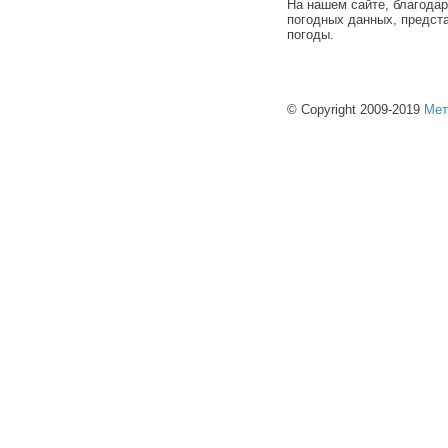
На нашем сайте, благода
погодных данных, предст
погоды.
© Copyright 2009-2019
Мет