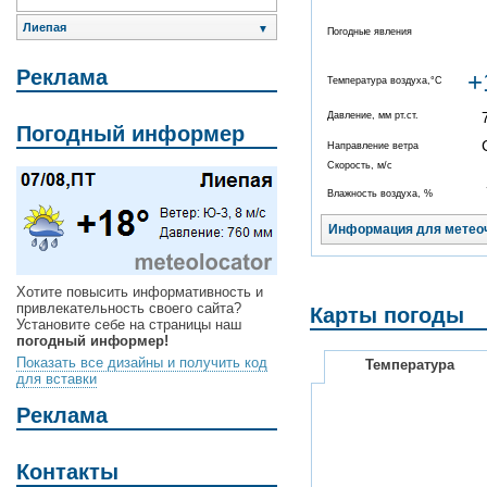
Лиепая
▼
Погодные явления
Реклама
+
Температура воздуха,°C
Давление, мм рт.ст.
Погодный информер
Направление ветра
Скорость, м/с
Влажность воздуха, %
Информация для метео
Хотите повысить информативность и
привлекательность своего сайта?
Карты погоды
Установите себе на страницы наш
погодный информер!
Показать все дизайны и получить код
Температура
для вставки
Реклама
Контакты